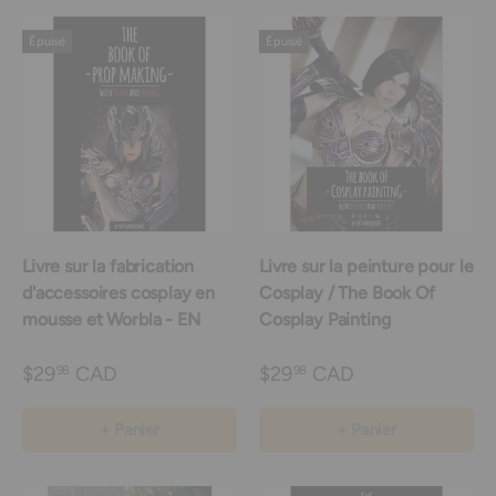
Épuisé
Épuisé
Livre sur la fabrication
Livre sur la peinture pour le
d'accessoires cosplay en
Cosplay / The Book Of
mousse et Worbla - EN
Cosplay Painting
$29
CAD
$29
CAD
98
98
+ Panier
+ Panier