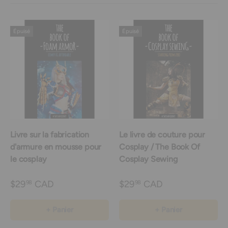
Épuisé
Épuisé
Livre sur la fabrication
Le livre de couture pour
d'armure en mousse pour
Cosplay / The Book Of
le cosplay
Cosplay Sewing
$29
CAD
$29
CAD
98
98
+ Panier
+ Panier