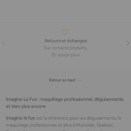
Retours et échanges
Précédent
Sui
Sur certains produits,
En savoir plus
Retour en haut
Imagine Le Fun : maquillage professionnel, déguisements
et bien plus encore
Imagine le fun
est la référence pour les déguisements, le
maquillage professionnel et plus à Montréal, Québec,